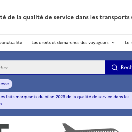
té de la qualité de service dans les transport
 ponctualité
Les droits et démarches des voyageurs
Le 
e
Rec
resse
es faits marquants du bilan 2023 de la qualité de service dans les
s