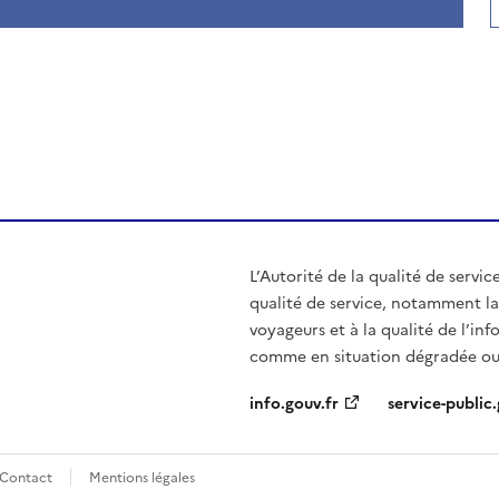
de la page dans le presse-papier
L’Autorité de la qualité de servic
qualité de service, notamment la 
voyageurs et à la qualité de l’in
comme en situation dégradée ou
info.gouv.fr
service-public.
Contact
Mentions légales