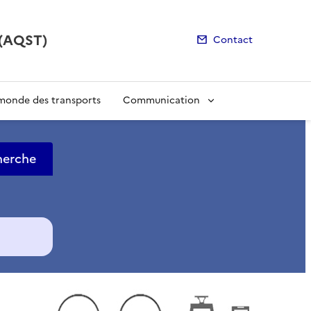
s (AQST)
Contact
monde des transports
Communication
herche