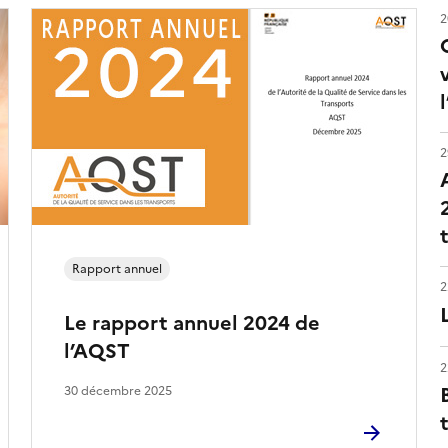
2
2
Rapport annuel
2
Le rapport annuel 2024 de
l’AQST
2
30 décembre 2025