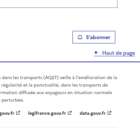
S'abonner
Haut de page
e dans les transports (AQST) veille à l’amélioration de la
régularité et la ponctualité, dans les transports de
formation diffusée aux voyageurs en situation normale
 perturbée.
gouv.fr
legifrance.gouv.fr
data.gouv.fr