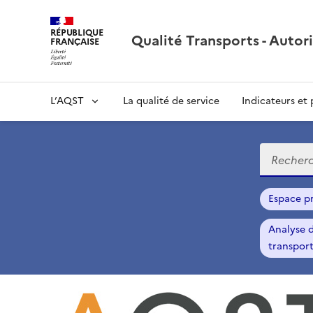
RÉPUBLIQUE
Qualité Transports - Autori
FRANÇAISE
L’AQST
La qualité de service
Indicateurs et
Recherch
Espace p
Analyse d
transport
Q