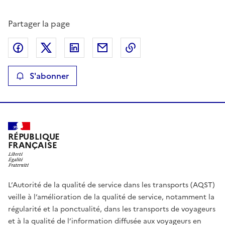
Partager la page
Partager sur Facebook
Partager sur X
Partager sur LinkedIn
Partager par email
Copier le lien de la p
S'abonner
RÉPUBLIQUE
FRANÇAISE
L’Autorité de la qualité de service dans les transports (AQST)
veille à l’amélioration de la qualité de service, notamment la
régularité et la ponctualité, dans les transports de voyageurs
et à la qualité de l’information diffusée aux voyageurs en